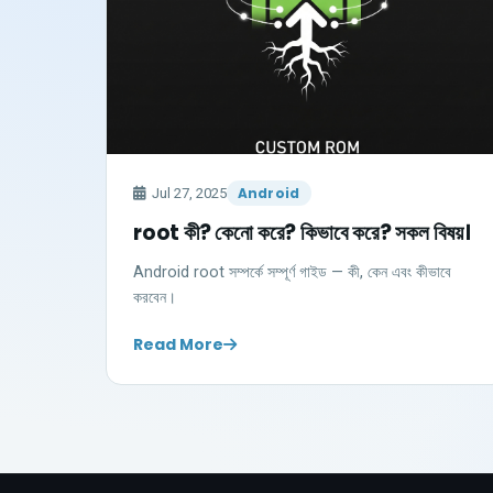
Android
Jul 27, 2025
root কী? কেনো করে? কিভাবে করে? সকল বিষয়।
Android root সম্পর্কে সম্পূর্ণ গাইড — কী, কেন এবং কীভাবে
করবেন।
Read More